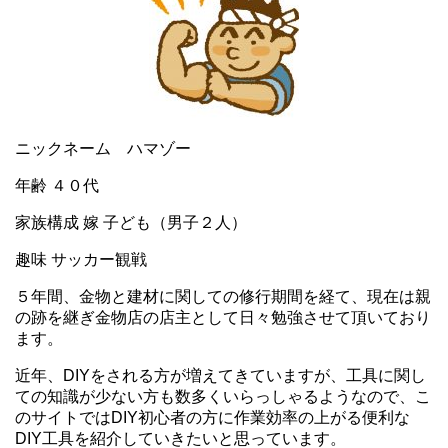
ニックネーム ハマゾー
年齢 ４０代
家族構成 嫁 子ども（男子２人）
趣味 サッカー観戦
５年間、金物と建材に関しての修行期間を経て、現在は親
の跡を継ぎ金物店の店主として日々勉強させて頂いており
ます。
近年、DIYをされる方が増えてきていますが、工具に関し
ての知識が少ない方も数多くいらっしゃるようなので、こ
のサイトではDIY初心者の方に作業効率の上がる便利な
DIY工具を紹介していきたいと思っています。