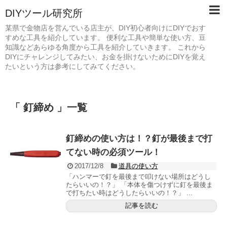
DIYツール研究所
某県で金物店を営んでいる店主が、DIY初心者向けにDIYでおす
すめな工具を紹介しています。 便利な工具や簡単な使い方、豆
知識などあらゆる角度から工具を紹介していきます。 これから
DIYにチャレンジしてみたい、お金を掛けないためにDIYを覚え
たいという方は参考にしてみてください。
「 釘締め 」一覧
釘締めの使い方は！？釘が最後まで打
てない時の必須ツール！
2017/12/8
道具の使い方
「ハンマーで釘を最後まで叩けない場所はどうし
たらいいの！？」 「本体を傷つけずに釘を最後ま
で打ちたい時はどうしたらいいの！？」 ...
記事を読む