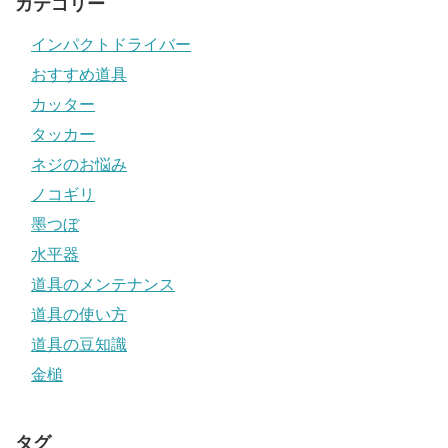
カテゴリー
インパクトドライバー
おすすめ道具
カッター
タッカー
ネジのお悩み
ノコギリ
墨つぼ
水平器
道具のメンテナンス
道具の使い方
道具の豆知識
金槌
タグ