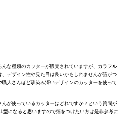
ろんな種類のカッターが販売されていますが、カラフル
は、デザイン性や見た目は良いかもしれませんが箔がつ
や職人さんほど馴染み深いデザインのカッターを使って
さんが使っているカッターはどれですか？という質問が
AL型になると思いますので箔をつけたい方は是非参考に