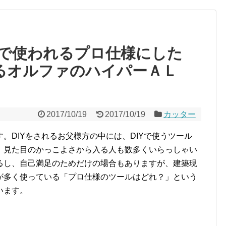
で使われるプロ仕様にした
えるオルファのハイパーＡＬ
2017/10/19
2017/10/19
カッター
。DIYをされるお父様方の中には、DIYで使うツール
、見た目のかっこよさから入る人も数多くいらっしゃい
るし、自己満足のためだけの場合もありますが、建築現
が多く使っている「プロ仕様のツールはどれ？」という
います。