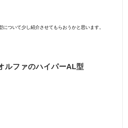
L型について少し紹介させてもらおうかと思います。
オルファのハイパーAL型