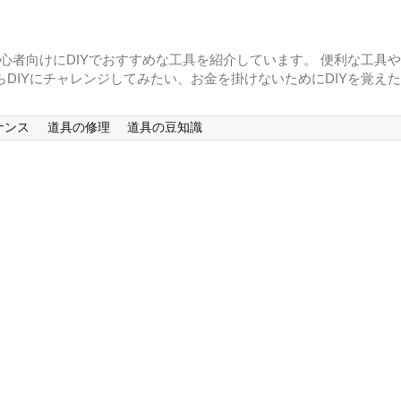
初心者向けにDIYでおすすめな工具を紹介しています。 便利な工具
らDIYにチャレンジしてみたい、お金を掛けないためにDIYを覚え
ナンス
道具の修理
道具の豆知識