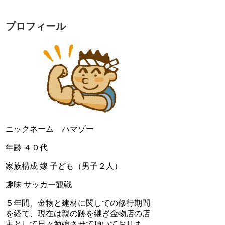
プロフィール
ニックネーム ハマゾー
年齢 ４０代
家族構成 嫁 子ども（男子２人）
趣味 サッカー観戦
５年間、金物と建材に関しての修行期間
を経て、現在は親の跡を継ぎ金物店の店
主として日々勉強させて頂いておりま