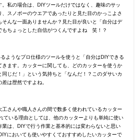
。私の場合は、DIYツールだけではなく、趣味のサッ
り、スノボーのウエアであったりと見た目のかっこよさ
もそんな一面ありませんか？見た目が良いと「自分はデ
でもちょっとした自信がつくんですよね 笑！？
いるようなプロ仕様のツールを使うと「自分はDIYできる
てきます。カッターに関しても、どのカッターを使うか
と同じだ！」という気持ちと「なんだ！？このダサいカ
の差は歴然ですよね。
大工さんや職人さんの間で数多く使われているカッター
まれている理由としては、他のカッターよりも単純に使い
業は、DIYで行う作業と基本的には変わらないと思い
DIYにおいても使いやすくておすすめしたいカッターで