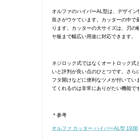
オルファのハイパーAL型は、デザイ
良さがウケています。カッターの中で
ります。カッターの大サイズは、刃の幅
ヤ板まで幅広い用途に対応できます。
ネジロック式ではなくオートロック式
いと評判が良い点のひとつです。さら
フタ開けなどに便利なツメが付いてい
てくれるのは非常にありがたい機能で
＊参考
オルファ カッター ハイパーAL型 193B