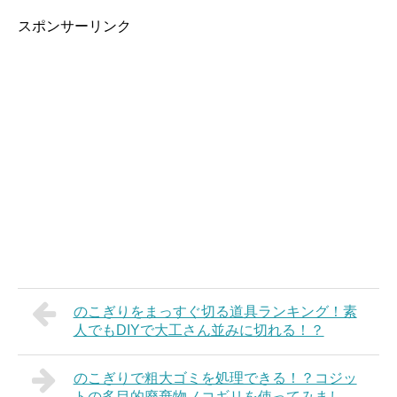
スポンサーリンク
のこぎりをまっすぐ切る道具ランキング！素
人でもDIYで大工さん並みに切れる！？
のこぎりで粗大ゴミを処理できる！？コジッ
トの多目的廃棄物ノコギリを使ってみまし