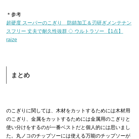
＊参考
超硬度 スーパーのこぎり 防錆加工＆刃研ぎメンテナン
スフリー 丈夫で耐久性抜群 ◇ ウルトラソー 【1点】
raize
まとめ
のこぎりに関しては、木材をカットするためには木材用
のこぎり、金属をカットするためには金属用のこぎりと
使い分けをするのが一番ベストだと個人的には思いまし
た。丸ノコのチップソーには使える万能のチップソーが