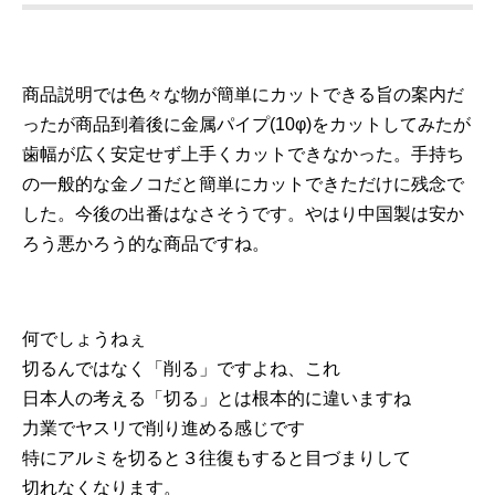
商品説明では色々な物が簡単にカットできる旨の案内だ
ったが商品到着後に金属パイプ(10φ)をカットしてみたが
歯幅が広く安定せず上手くカットできなかった。手持ち
の一般的な金ノコだと簡単にカットできただけに残念で
した。今後の出番はなさそうです。やはり中国製は安か
ろう悪かろう的な商品ですね。
何でしょうねぇ
切るんではなく「削る」ですよね、これ
日本人の考える「切る」とは根本的に違いますね
力業でヤスリで削り進める感じです
特にアルミを切ると３往復もすると目づまりして
切れなくなります。