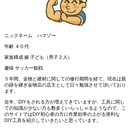
ニックネーム ハマゾー
年齢 ４０代
家族構成 嫁 子ども（男子２人）
趣味 サッカー観戦
５年間、金物と建材に関しての修行期間を経て、現在は親
の跡を継ぎ金物店の店主として日々勉強させて頂いており
ます。
近年、DIYをされる方が増えてきていますが、工具に関し
ての知識が少ない方も数多くいらっしゃるようなので、こ
のサイトではDIY初心者の方に作業効率の上がる便利な
DIY工具を紹介していきたいと思っています。