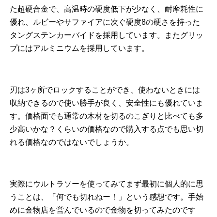
た超硬合金で、高温時の硬度低下が少なく、耐摩耗性に
優れ、ルビーやサファイアに次ぐ硬度8の硬さを持った
タングステンカーバイドを採用しています。またグリッ
プにはアルミニウムを採用しています。
刃は3ヶ所でロックすることができ、使わないときには
収納できるので使い勝手が良く、安全性にも優れていま
す。価格面でも通常の木材を切るのこぎりと比べても多
少高いかな？くらいの価格なので購入する点でも思い切
れる価格なのではないでしょうか。
実際にウルトラソーを使ってみてまず最初に個人的に思
うことは、「何でも切れねー！」という感想です。手始
めに金物店を営んでいるので金物を切ってみたのです