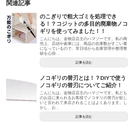
関連記事
のこぎりで粗大ゴミを処理でき
る！？コジットの多目的廃棄物ノコ
ギリを使ってみました！！
こんにちは。金物店店主のハマゾーです。私の商
売上、店頭や倉庫には、商品の在庫数がすごい量
になっているので、常日頃から在庫管理や整理整
頓を心掛...
記事を読む
ノコギリの替刃とは！？DIYで使う
ノコギリの替刃についてご紹介！
こんにちは。金物店店主のハマゾーです。私ども
のお店に来られるお客様でノコギリの替刃が欲し
いと言われて来店されることはよくあります。し
かし、お...
記事を読む