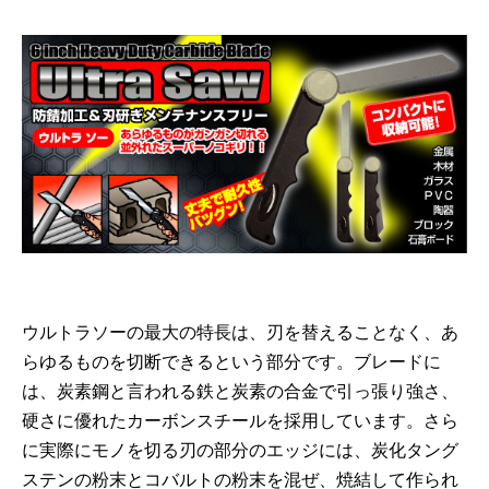
ウルトラソーの最大の特長は、刃を替えることなく、あ
らゆるものを切断できるという部分です。ブレードに
は、炭素鋼と言われる鉄と炭素の合金で引っ張り強さ、
硬さに優れたカーボンスチールを採用しています。さら
に実際にモノを切る刃の部分のエッジには、炭化タング
ステンの粉末とコバルトの粉末を混ぜ、焼結して作られ