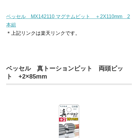
ベッセル MX142110 マグナムビット ＋2X110mm 2
本組
＊上記リンクは楽天リンクです。
ベッセル 真トーションビット 両頭ビッ
ト +2×85mm