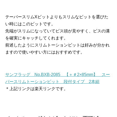
テーパースリムXビットよりもスリムなビットを選びた
い時にはこのビットです。
先端がスリムになっていてビス頭が見やすく、ビスの溝
を確実にキャッチしてくれます。
前述したようにスリムトーションビットは好みが分かれ
ますので使いやすい方にはおすすめです。
サンフラッグ No.BXB-2085 【＋＃2×85mm】 スー
パースリムトーションビット 段付タイプ 2本組
＊上記リンクは楽天リンクです。