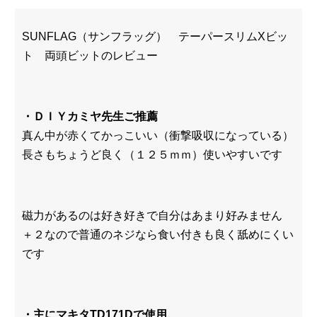
SUNFLAG（サンフラッグ） テーパースリムXビッ
ト 両頭ビットのレビュー
・ＤＩＹカミヤ先生ご推薦
真ん中が赤くてかっこいい（衝撃吸収になっている）
長さもちょうど良く（１２５ｍｍ）使いやすいです
磁力があるのは好き好きで自分はあまり好みません
＋２なので普通のネジなら食い付きも良く舐めにくい
です
・主にマキタTD171Dで使用