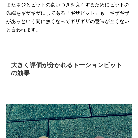
またネジとビットの食いつきを良くするためにビットの
先端をギザギザにしてある「ギザビット」も「ギザギザ
があっという間に無くなってギザギザの意味が全くない
と言われます。
大きく評価が分かれるトーションビット
の効果