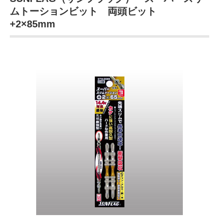
ムトーションビット 両頭ビット
+2×85mm