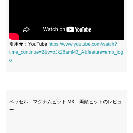
引用元：YouTube
https://www.youtube.com/watch?
time_continue=2&v=oJk28amM3_A&feature=emb_log
o
ベッセル マグナムビット MX 両頭ビットのレビュ
ー