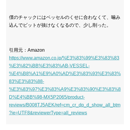
僕のチャックにはベッセルのくせに合わなくて、噛み
込んでビットが抜けなくなるので、少し削った。
引用元：Amazon
https://www.amazon.co.jp/%E3%83%99%E3%83%83
%E3%82%BB%E3%83%AB-VESSEL-
%E4%B8%A1%E9%A0%AD%E3%83%93%E3%83%
83%E3%83%88-
%E3%83%97%E3%83%A9%E3%83%90%E3%83%8
D%E4%BB%98-MX5P2065/product-
reviews/B008TJ5AEK/ref=cm_cr_dp_d_show_all_btm
?ie=UTF8&reviewerType=all_reviews