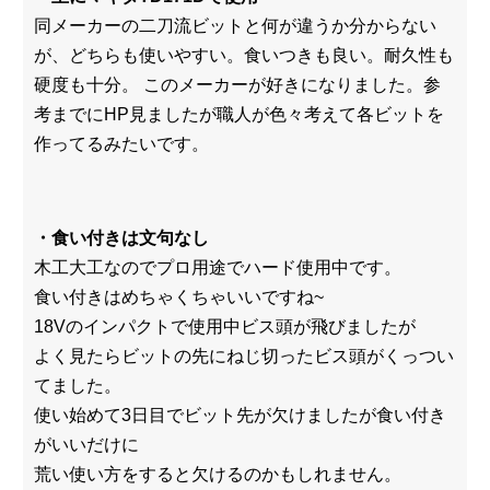
同メーカーの二刀流ビットと何が違うか分からない
が、どちらも使いやすい。食いつきも良い。耐久性も
硬度も十分。 このメーカーが好きになりました。参
考までにHP見ましたが職人が色々考えて各ビットを
作ってるみたいです。
・食い付きは文句なし
木工大工なのでプロ用途でハード使用中です。
食い付きはめちゃくちゃいいですね~
18Vのインパクトで使用中ビス頭が飛びましたが
よく見たらビットの先にねじ切ったビス頭がくっつい
てました。
使い始めて3日目でビット先が欠けましたが食い付き
がいいだけに
荒い使い方をすると欠けるのかもしれません。