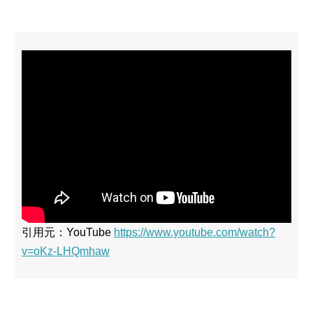
引用元：YouTube
https://www.youtube.com/watch?
v=oKz-LHQmhaw