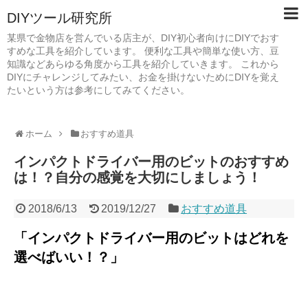
DIYツール研究所
某県で金物店を営んでいる店主が、DIY初心者向けにDIYでおす
すめな工具を紹介しています。 便利な工具や簡単な使い方、豆
知識などあらゆる角度から工具を紹介していきます。 これから
DIYにチャレンジしてみたい、お金を掛けないためにDIYを覚え
たいという方は参考にしてみてください。
ホーム
おすすめ道具
インパクトドライバー用のビットのおすすめ
は！？自分の感覚を大切にしましょう！
2018/6/13
2019/12/27
おすすめ道具
「インパクトドライバー用のビットはどれを
選べばいい！？」