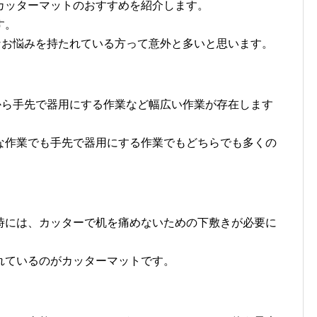
カッターマットのおすすめを紹介します。
す。
なお悩みを持たれている方って意外と多いと思います。
から手先で器用にする作業など幅広い作業が存在します
な作業でも手先で器用にする作業でもどちらでも多くの
時には、カッターで机を痛めないための下敷きが必要に
れているのがカッターマットです。