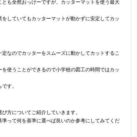
ことも全然おっけーですが、カッターマットを使う最大
業をしていてもカッターマットが動かずに安定してカッ
一定なのでカッターをスムーズに動かしてカットするこ
ーを使うことができるので小学校の図工の時間ではカッ
らです。
選び方についてご紹介していきます。
基準って何を基準に選べば良いのか参考にしてみてくだ