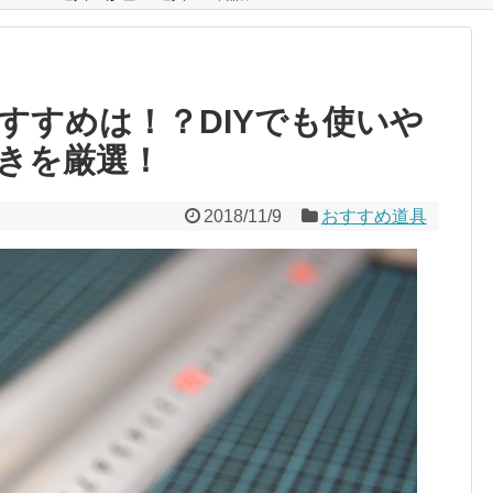
すすめは！？DIYでも使いや
きを厳選！
2018/11/9
おすすめ道具