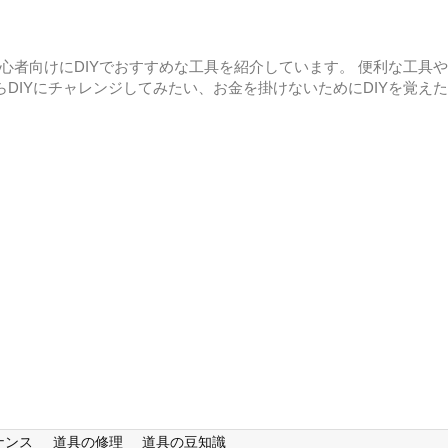
初心者向けにDIYでおすすめな工具を紹介しています。 便利な工具
らDIYにチャレンジしてみたい、お金を掛けないためにDIYを覚え
ナンス
道具の修理
道具の豆知識