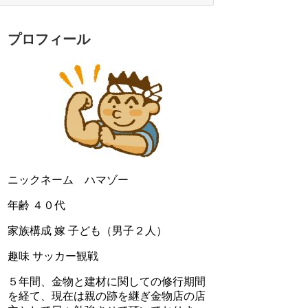
プロフィール
ニックネーム ハマゾー
年齢 ４０代
家族構成 嫁 子ども（男子２人）
趣味 サッカー観戦
５年間、金物と建材に関しての修行期間
を経て、現在は親の跡を継ぎ金物店の店