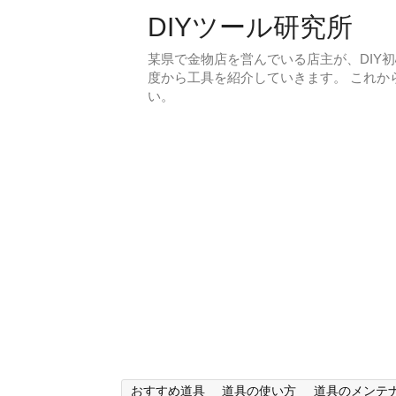
DIYツール研究所
某県で金物店を営んでいる店主が、DIY
度から工具を紹介していきます。 これか
い。
おすすめ道具
道具の使い方
道具のメンテ