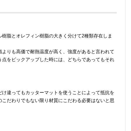
ル樹脂とオレフィン樹脂の大きく分けて2種類存在しま
脂よりも高価で耐熱温度が高く、強度があると言われて
う点をピックアップした時には、どちらであってもそれ
だけ違ってもカッターマットを使うことによって抵抗を
のこだわりでもない限り材質にこだわる必要はないと思