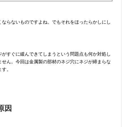
くならないものですよね。でもそれをほったらかしにし
ジがすぐに緩んできてしまうという問題点も何か対処し
ません。今回は金属製の部材のネジ穴にネジが締まらな
ます。
原因