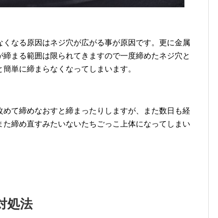
なくなる原因はネジ穴が広がる事が原因です。更に金属
が締まる範囲は限られてきますので一度締めたネジ穴と
と簡単に締まらなくなってしまいます。
改めて締めなおすと締まったりしますが、また数日も経
また締め直すみたいないたちごっこ上体になってしまい
対処法