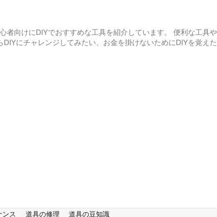
初心者向けにDIYでおすすめな工具を紹介しています。 便利な工具
らDIYにチャレンジしてみたい、お金を掛けないためにDIYを覚え
ナンス
道具の修理
道具の豆知識