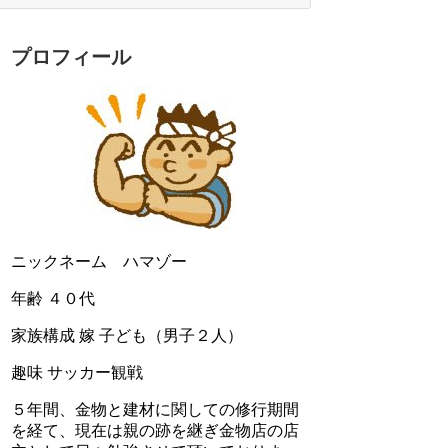
プロフィール
ニックネーム ハマゾー
年齢 ４０代
家族構成 嫁 子ども（男子２人）
趣味 サッカー観戦
５年間、金物と建材に関しての修行期間
を経て、現在は親の跡を継ぎ金物店の店