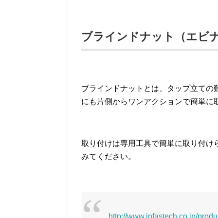
ブラインドナット（エビ
ブラインドナットとは、タップ立ての
にも片側からワンアクションで簡単に
取り付けは専用工具で簡単に取り付け
みてください。
http://www.infastech.co.jp/prod