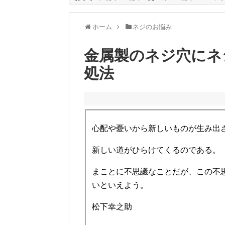
ホーム
ネジのお悩み
金属製のネジ穴にネ
処法
心配や憂いから新しいものが生み出
新しい道がひらけてくるのである。
まことに不思議なことだが、この不
いといえよう。
松下幸之助