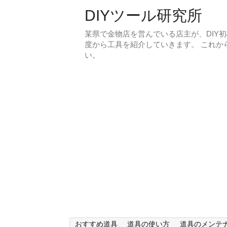
DIYツール研究所
某県で金物店を営んでいる店主が、DIY
度から工具を紹介していきます。 これか
い。
おすすめ道具
道具の使い方
道具のメンテ