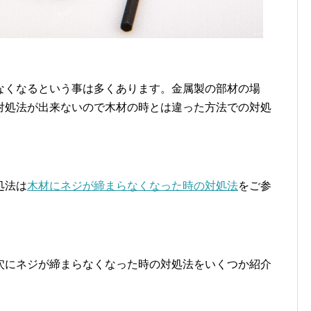
なくなるという事は多くあります。金属製の部材の場
対処法が出来ないので木材の時とは違った方法での対処
処法は
木材にネジが締まらなくなった時の対処法
をご参
穴にネジが締まらなくなった時の対処法をいくつか紹介