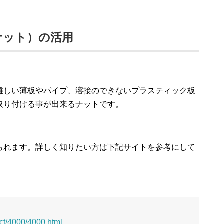
ナット）の活用
難しい薄板やパイプ、溶接のできないプラスティック板
取り付ける事が出来るナットです。
られます。詳しく知りたい方は下記サイトを参考にして
uct/4000/4000.html